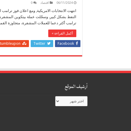
06/11/2024
اقتصاد
0
انتهت الانتخابات الامريكية, ومع اعلان فوز ترام
ترامب أكثر دعما للعملات المشفرة، متجاوزة القمة الماضية عند 73.9 أل
أكمل القراءة »
tumbleupon
Twitter
Facebook
أرشيف الموقع
أرشيف
الموقع