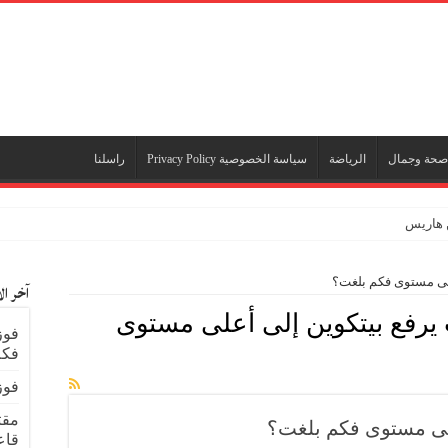
صحة وجمال
الرياضة
سياسة الخصوصية Privacy Policy
راسلنا
ن هاريس
على مستوى فكم بلغت؟
آخر ال
يرفع بيتكوين إلى أعلى مستوى
فوز
فكم
فوز
على مستوى فكم بلغت؟
قاعد