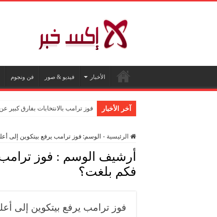
الأخبار
فيديو & صور
فن ونجوم
فوز ترامب بالانتخابات بفارق كبير ع
آخر الأخبار
الرئيسية
-
الوسم:
فوز ترامب يرفع بيتكوين إلى أ
أرشيف الوسم :
فوز ترامب 
فكم بلغت؟
فوز ترامب يرفع بيتكوين إلى أ