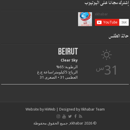
إشترك مجانا على اليوتيوب
حالة الطقس
Beirut
Clear Sky
31
س
الرطوبة: 65%
الرياح: 5كيلومتر/ساعة ج.غ
العظمى 31 • الصغرى 31
Website by
HiWeb
| Designed by
Xkhabar Team
© xkhabar 2026, جميع الحقوق محفوظة