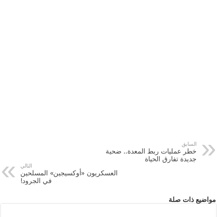
السابق
خطر عمليات ربط المعدة.. ضحية
جديدة تفارق الحياة
التالي
العسكريون «أوكسيجين» المسلحين
في الجرود!
مواضيع ذات صلة