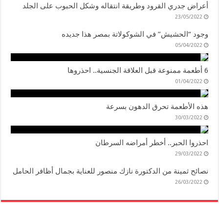
أعراض جدري القرود وطريقة انتقاله وشكل الحبوب على الجلد
23/05/2022
وجود “الحشيش” في الشوكولاتة بمصر هذا جديده
05/04/2022
6 أطعمة ممنوعة قبل العلاقة الجنسية.. احذروها
01/04/2022
هذه الأطعمة تحرق الدهون بسرعة
30/03/2022
احذروا الحبر.. أخطر أمراضه السرطان
29/03/2022
نصائح ثمينة من الدكتورة نازك منصور للعناية بجمال أظافر الحامل
26/03/2022